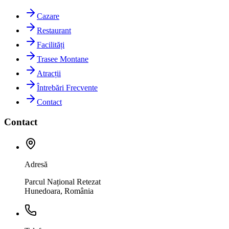
Cazare
Restaurant
Facilități
Trasee Montane
Atracții
Întrebări Frecvente
Contact
Contact
Adresă
Parcul Național Retezat
Hunedoara, România