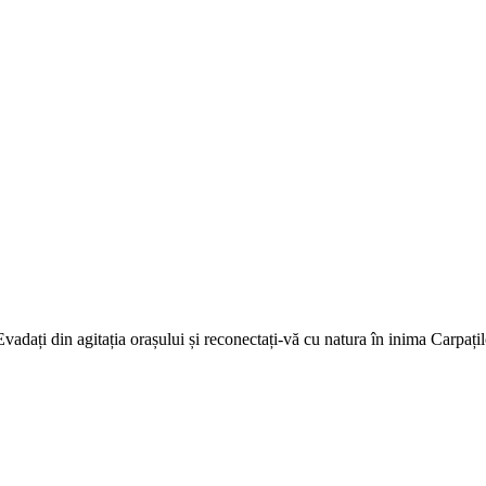
adați din agitația orașului și reconectați-vă cu natura în inima Carpațil