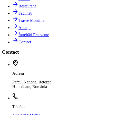
Restaurant
Facilități
Trasee Montane
Atracții
Întrebări Frecvente
Contact
Contact
Adresă
Parcul Național Retezat
Hunedoara, România
Telefon